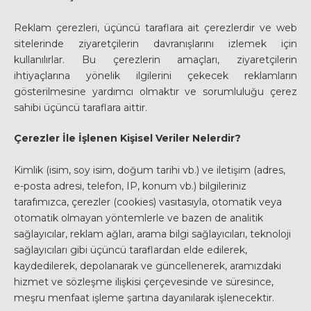
Reklam çerezleri, üçüncü taraflara ait çerezlerdir ve web
sitelerinde ziyaretçilerin davranışlarını izlemek için
kullanılırlar. Bu çerezlerin amaçları, ziyaretçilerin
ihtiyaçlarına yönelik ilgilerini çekecek reklamların
gösterilmesine yardımcı olmaktır ve sorumluluğu çerez
sahibi üçüncü taraflara aittir.
Çerezler İle İşlenen Kişisel Veriler Nelerdir?
Kimlik (isim, soy isim, doğum tarihi vb.) ve iletişim (adres,
e-posta adresi, telefon, IP, konum vb.) bilgileriniz
tarafımızca, çerezler (cookies) vasıtasıyla, otomatik veya
otomatik olmayan yöntemlerle ve bazen de analitik
sağlayıcılar, reklam ağları, arama bilgi sağlayıcıları, teknoloji
sağlayıcıları gibi üçüncü taraflardan elde edilerek,
kaydedilerek, depolanarak ve güncellenerek, aramızdaki
hizmet ve sözleşme ilişkisi çerçevesinde ve süresince,
meşru menfaat işleme şartına dayanılarak işlenecektir.