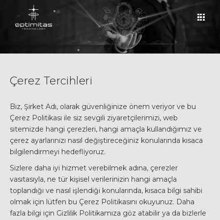
Çerez Tercihleri
Biz, Şirket Adı, olarak güvenliğinize önem veriyor ve bu
Çerez Politikası ile siz sevgili ziyaretçilerimizi, web
sitemizde hangi çerezleri, hangi amaçla kullandığımız ve
çerez ayarlarınızı nasıl değiştireceğiniz konularında kısaca
bilgilendirmeyi hedefliyoruz.
Sizlere daha iyi hizmet verebilmek adına, çerezler
vasıtasıyla, ne tür kişisel verilerinizin hangi amaçla
toplandığı ve nasıl işlendiği konularında, kısaca bilgi sahibi
olmak için lütfen bu Çerez Politikasını okuyunuz. Daha
fazla bilgi için Gizlilik Politikamıza göz atabilir ya da bizlerle