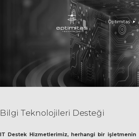
Optimitas
Ekibimizle 
Partnerleri
Kariyer
Eğitim
SSS
Bilgi Teknolojileri Desteği
IT Destek Hizmetlerimiz, herhangi bir işletmenin 