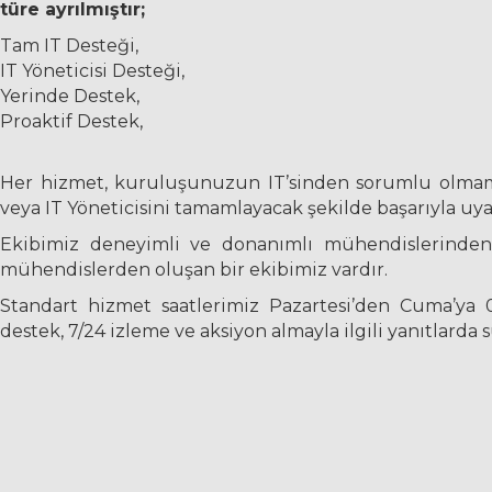
türe ayrılmıştır;
Tam IT Desteği,
IT Yöneticisi Desteği,
Yerinde Destek,
Proaktif Destek,
Her hizmet, kuruluşunuzun IT’sinden sorumlu olmamı
veya IT Yöneticisini tamamlayacak şekilde başarıyla uya
Ekibimiz deneyimli ve donanımlı mühendislerinden
mühendislerden oluşan bir ekibimiz vardır.
Standart hizmet saatlerimiz Pazartesi’den Cuma’ya 0
destek, 7/24 izleme ve aksiyon almayla ilgili yanıtlarda 