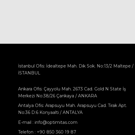
İstanbul Ofis: İdealtepe Mah. Dik Sok. No:13/2 Maltepe /
İSTANBUL
Ankara Ofis: Çayyolu Mah. 2673 Cad. Gold N State İş
Merkezi No:38/26 Çankaya / ANKARA
Antalya Ofis: Arapsuyu Mah. Arapsuyu Cad. Tirak Apt.
No:36 D:6 Konyaalti / ANTALYA
E-mail : info@optimitas.com
Telefon : +90 850 360 19 87