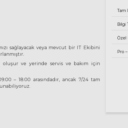
Tam B
Bilgi
Özel
zı sağlayacak veya mevcut bir IT Ekibini
Pro –
rlanmıştır.
 oluşur ve yerinde servis ve bakım için
9:00 – 18:00 arasındadır, ancak 7/24 tam
sunabiliyoruz.