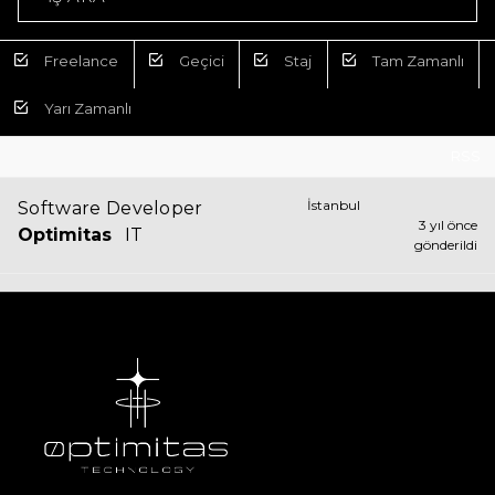
Freelance
Geçici
Staj
Tam Zamanlı
Yarı Zamanlı
RSS
İstanbul
Software Developer
3 yıl önce
Optimitas
IT
gönderildi