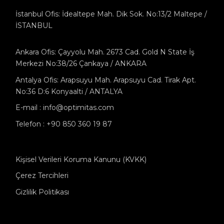
İstanbul Ofis: İdealtepe Mah. Dik Sok. No:13/2 Maltepe /
İSTANBUL
Ankara Ofis: Çayyolu Mah. 2673 Cad. Gold N State İş
Merkezi No:38/26 Çankaya / ANKARA
Antalya Ofis: Arapsuyu Mah. Arapsuyu Cad. Tirak Apt.
No:36 D:6 Konyaalti / ANTALYA
E-mail : info@optimitas.com
Telefon : +90 850 360 19 87
Kişisel Verileri Koruma Kanunu (KVKK)
Çerez Tercihleri
Gizlilik Politikası