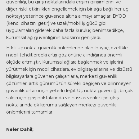
güvenliği, bu giriş noktalarındaki erişim girişimlerini ve
diğer riskli etkinlikleri engellemek için bir ağa bağlı her uç
noktayı yeterince güvence altına almayı amaçlar. BYOD
(kendi cihazını getir) ve uzak/mobil iş gücü gibi
uygulamaları giderek daha fazla kuruluş benimsedikçe,
kurumsal ağ güvenliğinin kapsamı genişledi.
Etkili uç nokta güvenlik önlemlerine olan ihtiyaç, özellikle
mobil tehditlerdeki artış göz önüne alındığında önemli
ölçüde artmıştır. Kurumsal ağlara bağlanmak ve işlerini
yürütmek için mobil cihazlara, ev bilgisayarlarına ve dizüstü
bilgisayarlara güvenen çalışanlarla, merkezi güvenlik
çözümleri artık günümüzün sürekli değişen ve bilinmeyen
güvenlik ortamı için yeterli değil. Uç nokta güvenliği, birçok
saldırı için giriş noktalarında ve hassas veriler için çıkış
noktalarında ek koruma sağlayan merkezi güvenlik
önlemlerini tamamlar.
Neler Dahil;