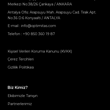
Merkezi No:38/26 Çankaya / ANKARA
Antalya Ofis: Arapsuyu Mah. Arapsuyu Cad. Tirak Apt.
No:36 D:6 Konyaalti / ANTALYA
E-mail : info@optimitas.com
Telefon : +90 850 360 19 87
Kişisel Verileri Koruma Kanunu (KVKK)
Çerez Tercihleri
Gizlilik Politikası
Biz Kimiz?
Ekibimizle Tanışın
Partnerlerimiz