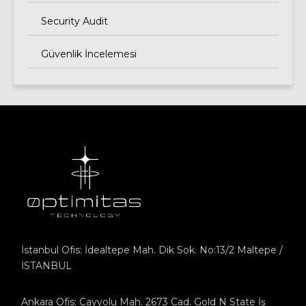
Security Audit
Güvenlik İncelemesi
İstanbul Ofis: İdealtepe Mah. Dik Sok. No:13/2 Maltepe /
İSTANBUL
Ankara Ofis: Çayyolu Mah. 2673 Cad. Gold N State İş