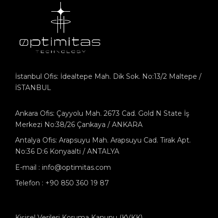
İstanbul Ofis: İdealtepe Mah. Dik Sok. No:13/2 Maltepe /
İSTANBUL
Ankara Ofis: Çayyolu Mah. 2673 Cad. Gold N State İş
Merkezi No:38/26 Çankaya / ANKARA
Antalya Ofis: Arapsuyu Mah. Arapsuyu Cad. Tirak Apt.
No:36 D:6 Konyaalti / ANTALYA
E-mail : info@optimitas.com
Telefon : +90 850 360 19 87
Kişisel Verileri Koruma Kanunu (KVKK)