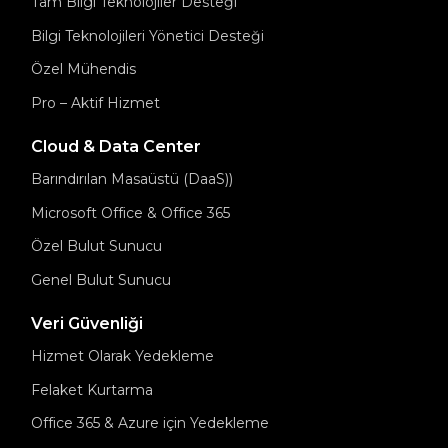
Tam Bilgi Teknolojiler Desteği
Bilgi Teknolojileri Yönetici Desteği
Özel Mühendis
Pro – Aktif Hizmet
Cloud & Data Center
Barındırılan Masaüstü (DaaS))
Microsoft Office & Office 365
Özel Bulut Sunucu
Genel Bulut Sunucu
Veri Güvenliği
Hizmet Olarak Yedekleme
Felaket Kurtarma
Office 365 & Azure için Yedekleme